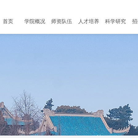
首页
学院概况
师资队伍
人才培养
科学研究
招
首页
学院概况
师资队伍
人才培养
科学研究
招