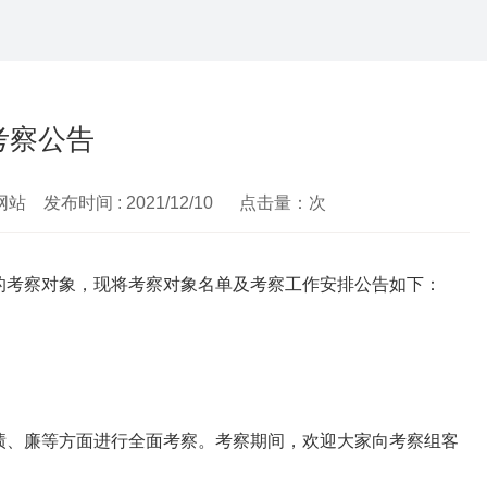
考察公告
网站 发布时间 : 2021/12/10 点击量：
次
的考察对象，现将考察对象名单及考察工作安排公告如下：
绩、廉等方面进行全面考察。考察期间，欢迎大家向考察组客