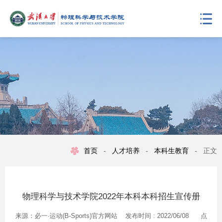
首页
-
人才培养
-
本科生教育
-
正文
物理科学与技术学院2022年本科本科招生宣传册
来源：必一·运动(B-Sports)官方网站 发布时间 : 2022/06/08 点