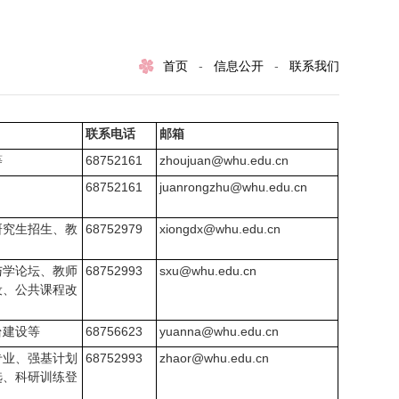
首页
-
信息公开
-
联系我们
联系电话
邮箱
等
68752161
zhoujuan@whu.edu.cn
68752161
juanrongzhu@whu.edu.cn
研究生招生、教
68752979
xiongdx@whu.edu.cn
与学论坛、教师
68752993
sxu@whu.edu.cn
设、公共课程改
台建设等
68756623
yuanna@whu.edu.cn
专业、强基计划
68752993
zhaor@whu.edu.cn
选、科研训练登