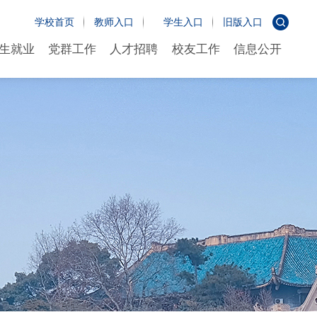
学校首页
教师入口
学生入口
旧版入口
生就业
党群工作
人才招聘
校友工作
信息公开
生就业
党群工作
人才招聘
校友工作
信息公开