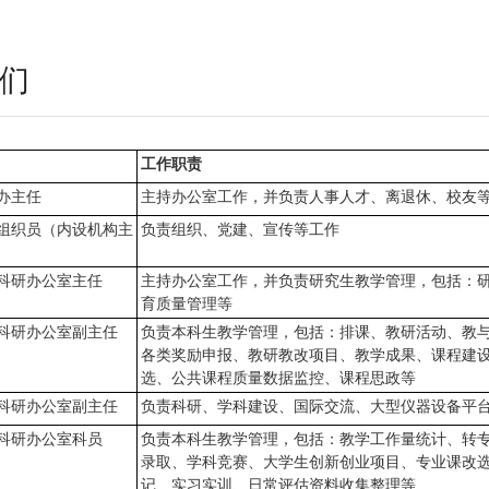
们
工作职责
办主任
主持办公室工作，并负责人事人才、离退休、校友
组织员（内设机构主
负责组织、党建、宣传等工作
科研办公室主任
主持办公室工作，并负责研究生教学管理，包括：
育质量管理等
科研办公室副主任
负责本科生教学管理，包括：排课、教研活动、教
各类奖励申报、教研教改项目、教学成果、课程建
选、公共课程质量数据监控、课程思政等
科研办公室副主任
负责科研、学科建设、国际交流、大型仪器设备平
科研办公室科员
负责本科生教学管理，包括：教学工作量统计、转
录取、学科竞赛、大学生创新创业项目、专业课改
记、实习实训、日常评估资料收集整理等