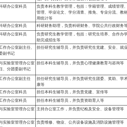
科研办公室科员
负责本科生教学管理，包括：学籍管理、成绩管理
管理、毕业论文、学分清查、推免、专业分流、教
用统计等
科研办公室科员
科研财务助理，负责科研财务、学院公共行政财务
科研办公室科员
负责研究生教学管理，包括：研究生培养、合作办
助完成招生等
工作办公室副主任、
担任研究生辅导员，并负责研究生党建、安全、就
委副书记
与实验室管理办公室
担任本科生辅导员，并负责心理健康教育与咨询等
任、分团委副书记
工作办公室副主任
担任研究生辅导员，并负责研究生团委、奖助、学
康等
工作办公室科员
担任本科生辅导员，并负责党建、宣传等
工作办公室科员
担任本科生辅导员，并负责资助育人等
与实验室管理办公室
主持办公室工作，并负责纪检及安全、设备管理等
与实验室管理办公室
负责维修、物业、公共设备设施及消防设施管理等