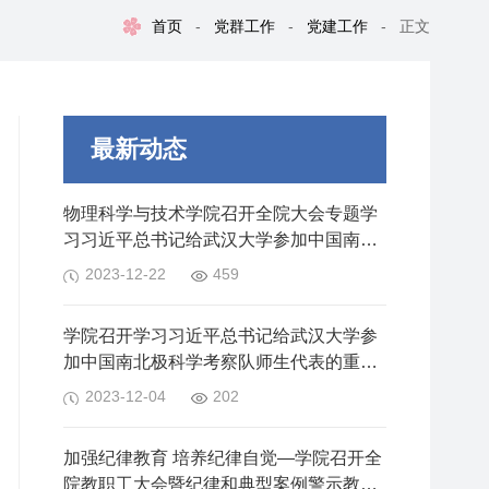
首页
-
党群工作
-
党建工作
-
正文
最新动态
物理科学与技术学院召开全院大会专题学
习习近平总书记给武汉大学参加中国南北
极科学考察队师生代表的重要回信精神
2023-12-22
459
学院召开学习习近平总书记给武汉大学参
加中国南北极科学考察队师生代表的重要
回信精神座谈会
2023-12-04
202
加强纪律教育 培养纪律自觉—学院召开全
院教职工大会暨纪律和典型案例警示教育