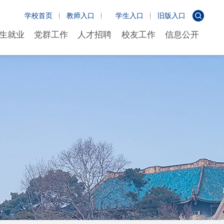
学校首页
教师入口
学生入口
旧版入口
生就业
党群工作
人才招聘
校友工作
信息公开
生就业
党群工作
人才招聘
校友工作
信息公开