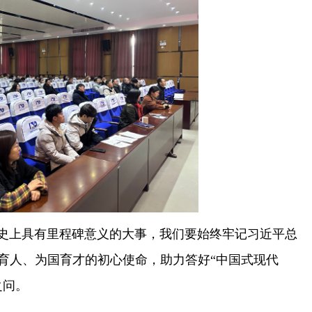
史上具有里程碑意义的大事，我们要始终牢记习近平总
党育人、为国育才的初心使命，助力答好“中国式现代
之问。