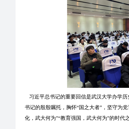
习近平总书记的重要回信是武汉大学办学历
书记的殷殷嘱托，胸怀“国之大者”，坚守为
化，武大何为”“教育强国，武大何为”的时代