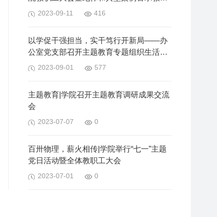
大会
2023-09-11
416
以学促干强担当，实干笃行开新局——办
公室党支部召开主题教育专题组织生活会
暨新学期工作交流
2023-09-01
577
主题教育|学院召开主题教育调研成果交流
会
2023-07-07
0
百卅物理，薪火相传|学院举行“七一”主题
党日活动暨全体教职工大会
2023-07-01
0