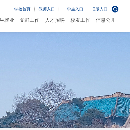
学校首页
教师入口
学生入口
旧版入口
生就业
党群工作
人才招聘
校友工作
信息公开
生就业
党群工作
人才招聘
校友工作
信息公开