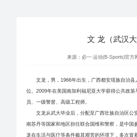
文 龙（武汉
来源：必一·运动(B-Sports)官方
文龙，男，1966年出生，广西都安瑶族自治县
位。2009年在美国南加利福尼亚大学获得公共政
员、一级警督、高级工程师。
文龙从武大毕业后，分配至广西壮族自治区公安
南苏丹等国家和地区担任联合国维和警察，是中国
龙在生活与医疗等条件极其艰苦的环境下，多次冒