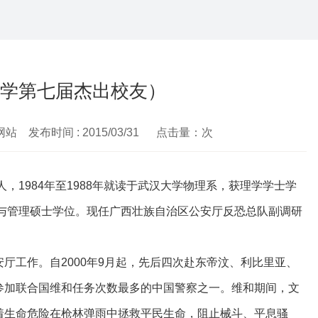
大学第七届杰出校友）
网站 发布时间 : 2015/03/31 点击量：
次
人，1984年至1988年就读于武汉大学物理系，获理学学士学
策与管理硕士学位。现任广西壮族自治区公安厅反恐总队副调研
厅工作。自2000年9月起，先后四次赴东帝汶、利比里亚、
参加联合国维和任务次数最多的中国警察之一。维和期间，文
着生命危险在枪林弹雨中拯救平民生命，阻止械斗、平息骚