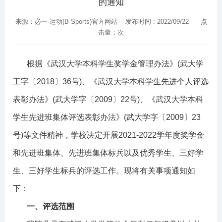
的通知
来源：必一·运动(B-Sports)官方网站 发布时间 : 2022/09/22 点
击量：
次
根据《武汉大学本科学生奖学金管理办法》
(
武大学
工字〔
2018
〕
36
号
)
、《武汉大学本科学生先进个人评选
表彰办法》
(
武大学字〔
2009
〕
22
号
)
、《武汉大学本科
学生先进班集体评选表彰办法》
(
武大学字〔
2009
〕
23
号
)
等文件精神，学校决定开展
2021-2022
学年度奖学金
和先进班集体、先进班集体标兵以及优秀学生、三好学
生、三好学生标兵的评选工作。现将有关事项通知如
下：
一、评选范围