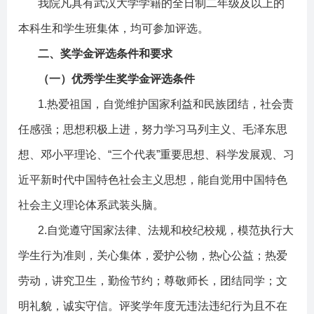
我院凡具有武汉大学学籍的全日制二年级及以上的
本科生和学生班集体，均可参加评选。
二、奖学金评选条件和要求
（一）优秀学生奖学金评选条件
1.
热爱祖国，自觉维护国家利益和民族团结，社会责
任感强；思想积极上进，努力学习马列主义、毛泽东思
想、邓小平理论、
“
三个代表
”
重要思想、科学发展观、习
近平新时代中国特色社会主义思想，能自觉用中国特色
社会主义理论体系武装头脑。
2.
自觉遵守国家法律、法规和校纪校规，模范执行大
学生行为准则，关心集体，爱护公物，热心公益；热爱
劳动，讲究卫生，勤俭节约；尊敬师长，团结同学；文
明礼貌，诚实守信。评奖学年度无违法违纪行为且不在