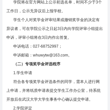
学院将在官方网站上公示初选名单，时间不少于
3
个
工作日，公示无异议后上报学校。
学生个人对奖学金评审结果或撤销奖学金的决定有
异议者，可在学院公示之日起
3
日内向学院评审小组提出
申诉，评审小组将在
3
日内作出答复。
申诉电话：
027-68752997
；
申诉邮箱：
whuwytw@163.com
。
（二）专项奖学金评选程序
1.
学生申请
符合各专项奖学金评选条件的同学，需本人进行网
上申请，并将纸质申请表提交学生工作办公室，待系统
开放后
在武汉大学大学生事务中心确认提交申请
。
2.
学院评定