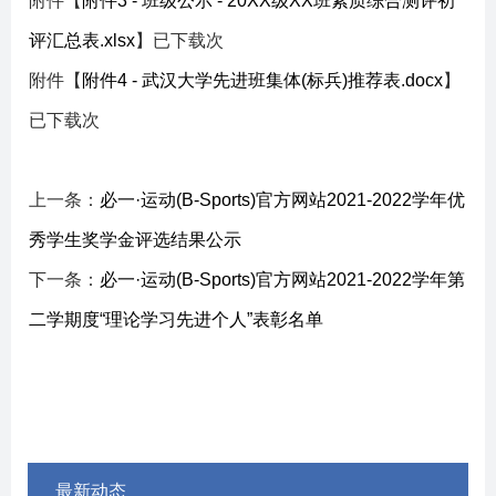
附件【
附件3 - 班级公示 - 20XX级XX班素质综合测评初
评汇总表.xlsx
】已下载
次
附件【
附件4 - 武汉大学先进班集体(标兵)推荐表.docx
】
已下载
次
上一条：
必一·运动(B-Sports)官方网站2021-2022学年优
秀学生奖学金评选结果公示
下一条：
必一·运动(B-Sports)官方网站2021-2022学年第
二学期度“理论学习先进个人”表彰名单
最新动态