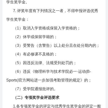
学生奖学金。
7.
评奖年度有下列情况之一者，不得申报评选优秀
学生奖学金：
（
1
）取消入学资格或保留入学资格的；
（
2
）休学或保留学籍的；
（
3
）受警告（含警告）以上处分且在处分期内的；
（
4
）有必修课不及格的；
（
5
）因违反法律、法规受到处罚的；
（
6
）违反《物理科学与技术学院必一·运动(B-
Sports)官方网站进一步加强考勤管理的规定》的；
（
7
）受学院通报批评的。
（二）专项奖学金评选要求
1.
各专项奖学金的评定与优秀学生奖学金的评定一般