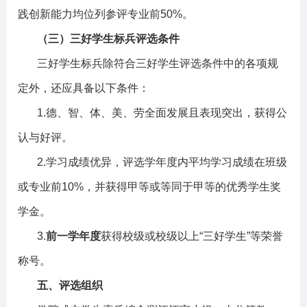
践创新能力均位列参评专业前
50%
。
（三）三好学生标兵评选条件
三好学生标兵除符合三好学生评选条件中的各项规
定外，还应具备以下条件：
1.
德、智、体、美、劳全面发展且表现突出，获得公
认与好评。
2.
学习成绩优异，评选学年度内平均学习成绩在班级
或专业前
10%
，并获得甲等或等同于甲等的优秀学生奖
学金。
3.
前一学年度
获得校级或校级以上
“
三好学生
”
等荣誉
称号。
五、评选组织