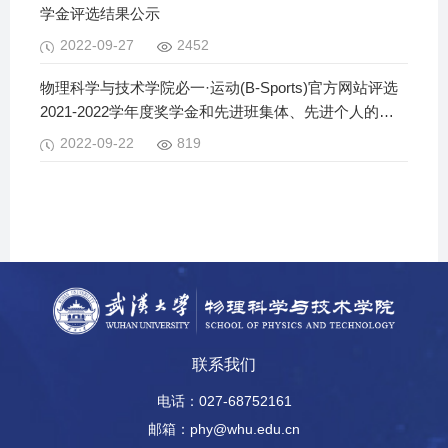
学金评选结果公示
2022-09-27
2452
物理科学与技术学院必一·运动(B-Sports)官方网站评选
2021-2022学年度奖学金和先进班集体、先进个人的通
知
2022-09-22
819
联系我们
电话：027-68752161
邮箱：phy@whu.edu.cn