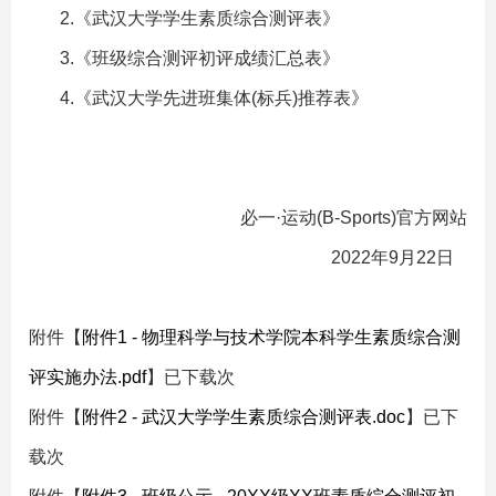
2.
《武汉大学学生素质综合测评表》
3.
《班级综合测评初评成绩汇总表》
4.
《武汉大学先进班集体
(
标兵
)
推荐表》
必一·运动(B-Sports)官方网站
2022
年
9
月
22
日
附件【
附件1 - 物理科学与技术学院本科学生素质综合测
评实施办法.pdf
】已下载
次
附件【
附件2 - 武汉大学学生素质综合测评表.doc
】已下
载
次