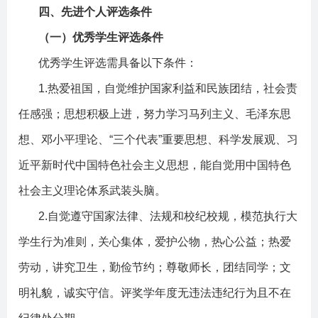
四、先进个人评选条件
（一）优秀学生评选条件
优秀学生评选需具备以下条件：
1.
热爱祖国，自觉维护国家利益和民族团结，社会责
任感强；思想积极上进，努力学习马列主义、毛泽东思
想、邓小平理论、
“
三个代表
”
重要思想、科学发展观、习
近平新时代中国特色社会主义思想，能自觉用中国特色
社会主义理论体系武装头脑。
2.
自觉遵守国家法律、法规和校纪校规，模范执行大
学生行为准则，关心集体，爱护公物，热心公益；热爱
劳动，讲究卫生，勤俭节约；尊敬师长，团结同学；文
明礼貌，诚实守信。评奖学年度无违法违纪行为且不在