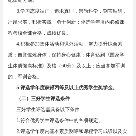
纪律处分期。
3.
学习态度端正，追求真理，崇尚科学，刻苦钻研，
严谨求实，积极实践，勇于创新；评选学年度内必修课
程考核全部合格，成绩优良。
4.
积极参加集体活动和课外活动，努力提升综合素
质；自觉锻炼身体，保持身心健康；体育达到《国家学
生体质健康标准》及格（
60
分）及以上；应当参加军训
的，军训合格。
5.
评选学年度获得丙等及以上优秀学生奖学金。
（二）三好学生评选条件
三好学生评选需具备以下条件：
1.
符合优秀学生评选条件中的各项规定。
2.
评选学年度内基本素质测评和课程学习成绩以及实