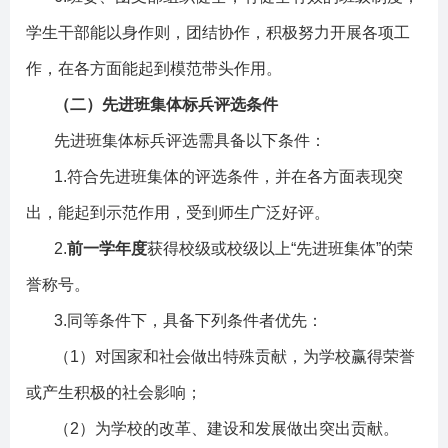
学生干部能以身作则，团结协作，积极努力开展各项工
作，在各方面能起到模范带头作用。
（二）先进班集体标兵评选条件
先进班集体标兵评选需具备以下条件：
1.
符合先进班集体的评选条件，并在各方面表现突
出，能起到示范作用，受到师生广泛好评。
2.
前一学年度
获得校级或校级以上
“
先进班集体
”
的荣
誉称号。
3.
同等条件下，具备下列条件者优先：
（
1
）对国家和社会做出特殊贡献，为学校赢得荣誉
或产生积极的社会影响；
（
2
）为学校的改革、建设和发展做出突出贡献。