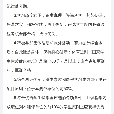
纪律处分期。
3.
学习态度端正，追求真理，崇尚科学，刻苦钻研，
严谨求实，积极实践，勇于创新；评选学年度内必修课
程考核全部合格，成绩优良。
4.
积极参加集体活动和课外活动，努力提升综合素
质；自觉锻炼身体，保持身心健康；体育达到《国家学
生体质健康标准》及格（
60
分）及以上；应当参加军训
的，军训合格。
5.
综合测评优良，基本素质和课程学习成绩两个测评
项目原则上位于本测评单位的前
50%
。
6.
符合优秀学生奖学金评选的各项条件，且课程学习
成绩位列本测评单位的前
10%
的学生原则上应获得优秀