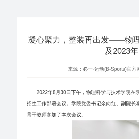
凝心聚力，整装再出发——物理
及202
来源：必一·运动(B-Sports)官方
2022
年
8
月
30
日下午，物理科学与技术学院在
招生工作部署会议。学院党委书记余向红、副院长
骨干教师参加了本次会议。