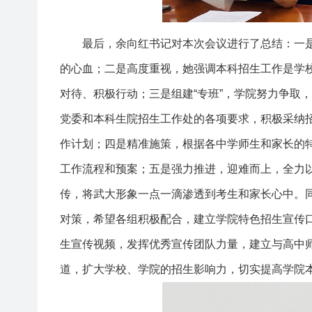
最后，余向红书记对本次会议进行了总结：一
的心血；二是高度重视，她强调本科招生工作是学
对待、积极行动；三是组建“专班”，学院努力争取
党委和本科生院招生工作处的各项要求，积极采纳
作计划；四是精准施策，根据各中学师生和家长的特
工作流程和预案；五是强力推进，迎难而上，全力
传，将武大形象一点一滴渗透到考生和家长心中。
对策，希望各组积极配合，建立学院特色招生宣传口
生宣传视频，发挥优秀宣传团队力量，建立与高中
道，扩大学校、学院的招生影响力，切实提高学院