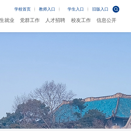
学校首页
教师入口
学生入口
旧版入口
生就业
党群工作
人才招聘
校友工作
信息公开
生就业
党群工作
人才招聘
校友工作
信息公开