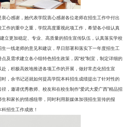
是衷心感谢，她代表学院衷心感谢各位老师在招生工作中付出
校工作的重中之重，学院高度重视此项工作，希望各小组认真
，建立更加稳定、专业、高质量的招生宣传队伍，认真落实学校
招生一线老师的意见和建议，早日部署和落实下一年度招生工
点及需求建立各小组特色招生政策，因“校”制宜，制定详细的
以赴，积极高效地推进各项工作的开展，做好常态化招生宣
同时，余书记还就如何提高学院本科招生成绩提出了针对性的
径，邀请优秀教师、校友和在校生制作“爱武大爱广西”精品招
师生和家长的情感纽带，同时利用新媒体加强招生宣传的报
本科招生工作成效！