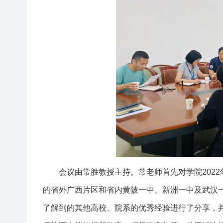
会议由常胜教授主持。常老师首先对学院
2022
的省外广西片区和省内黄陂一中、新洲一中及武汉
了解到的其他高校、院系的优秀经验进行了分享，