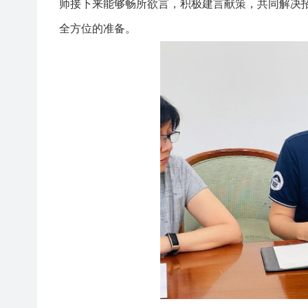
师接下来能够畅所欲言，积极建言献策，共同解决
全方位的准备。