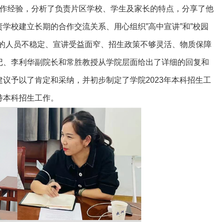
作经验，分析了负责片区学校、学生及家长的特点，分享了他
责学校建立长期的合作交流关系、用心组织
”
高中宣讲
”
和
”
校园
的人员不稳定、宣讲受益面窄、招生政策不够灵活、物质保障
记、李利华副院长和常胜教授从学院层面给出了详细的回复和
建议予以了肯定和采纳，并初步制定了学院
2023
年本科招生工
持本科招生工作。