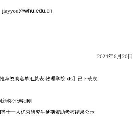
：
j
iayyou
@whu.edu.cn
2024年6月20日
荐资助名单汇总表-物理学院.xls
】已下载
次
学术创新奖评选细则
网站董翔等十一人优秀研究生延期资助考核结果公示