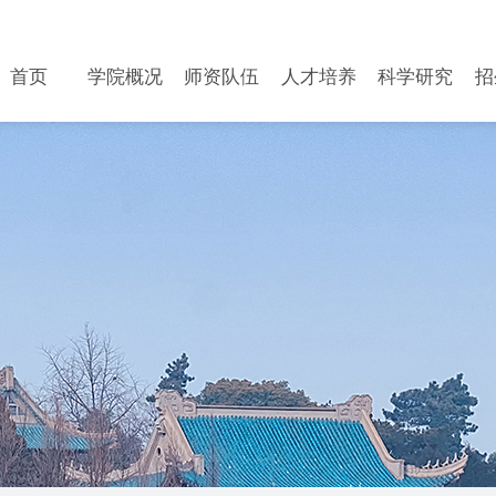
首页
学院概况
师资队伍
人才培养
科学研究
招
首页
学院概况
师资队伍
人才培养
科学研究
招