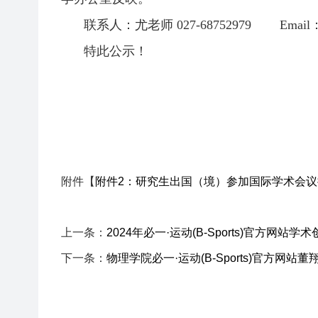
联系人：尤老师 027-68752979 Email
特此公示！
附件【
附件2：研究生出国（境）参加国际学术会议推
上一条：
2024年必一·运动(B-Sports)官方网站
下一条：
物理学院必一·运动(B-Sports)官方