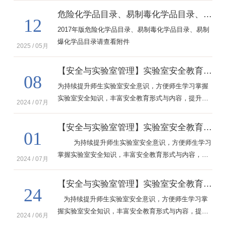
危险化学品目录、易制毒化学品目录、易制爆化学品目录
12
2017年版危险化学品目录、易制毒化学品目录、易制
爆化学品目录请查看附件
2025 / 05月
【安全与实验室管理】实验室安全教育视频之基础安全系列（六）
08
为持续提升师生实验室安全意识，方便师生学习掌握
实验室安全知识，丰富安全教育形式与内容，提升实
2024 / 07月
验室安全教育质量，实验室安全教育视频上线啦！本
期推出基础安全系列的第六期——《CO2灭火器的使
【安全与实验室管理】实验室安全教育视频之基础安全系列（五）
01
用》、《干粉灭火器的使用》、《灭火毯的使用》、
为持续提升师生实验室安全意识，方便师生学习
《泡沫灭火器的使用》，快来一起学习吧！
掌握实验室安全知识，丰富安全教育形式与内容，提
2024 / 07月
升实验室安全教育质量，实验室安全教育视频上线
啦！本期推出基础安全系列的第五期——《火灾的分
【安全与实验室管理】实验室安全教育视频之基础安全系列（四）
24
类及灭火器的选择》、《火灾发生后的应急处理》、
为持续提升师生实验室安全意识，方便师生学习掌
《火灾时的逃生与自救》、《室内消火栓的使用》，
握实验室安全知识，丰富安全教育形式与内容，提升
快来一起学习吧！
2024 / 06月
实验室安全教育质量，实验室安全教育视频上线啦！