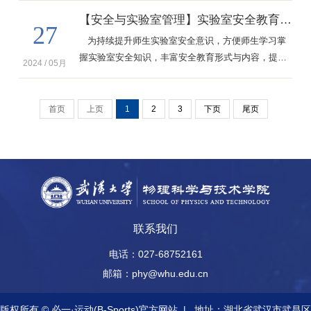
本期推出基础安全系列的第一期——《实验室安全事
【安全与实验室管理】实验室安全教育视频之激光安全
27
故类型》、《实验室安全隐患来源》、《实验室应急
为持续提升师生实验室安全意识，方便师生学习掌
设施与应急预案》、《实验室内务规范》，快来一起
握实验室安全知识，丰富安全教育形式与内容，提升
学习吧！
2024 / 05月
实验室安全教育质量，实验室安全教育视频上线啦！
本期推出《激光安全》，快来一起学习吧！
首页
上页
1
2
3
下页
尾页
联系我们
电话：027-68752161
邮箱：phy@whu.edu.cn
版权所有 © 必一·运动(B-Sports)官方网站
|
地址：湖北省武汉市武昌区